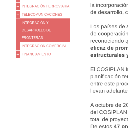
la incorporació
INTEGRACIÓN FERROVIARIA
de desarrollo, 
TELECOMUNICACIONES
INTEGRACIÓN Y
Los países de 
DESARROLLO DE
de cooperación 
FRONTERAS
reconociendo qu
INTEGRACIÓN COMERCIAL
eficaz de prom
estructurales 
FINANCIAMIENTO
El COSIPLAN inc
planificación t
entre este proc
llevan adelante 
A octubre de 2
del COSIPLAN i
total de proye
De estos
47 pr