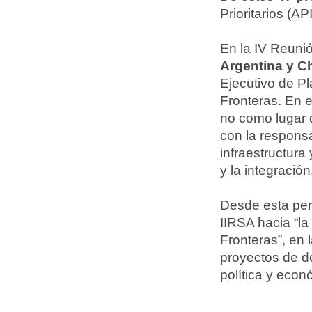
Prioritarios (A
En la IV Reuni
Argentina y Ch
Ejecutivo de Pl
Fronteras. En 
no como lugar 
con la responsab
infraestructura
y la integración
Desde esta per
IIRSA hacia “la
Fronteras”, en 
proyectos de de
política y econ