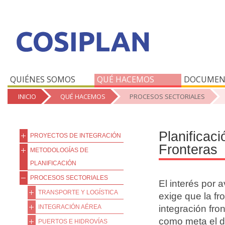
QUIÉNES SOMOS
QUÉ HACEMOS
DOCUMEN
INICIO
QUÉ HACEMOS
PROCESOS SECTORIALES
Planificaci
PROYECTOS DE INTEGRACIÓN
Fronteras
METODOLOGÍAS DE
PLANIFICACIÓN
PROCESOS SECTORIALES
El interés por 
TRANSPORTE Y LOGÍSTICA
exige que la fr
INTEGRACIÓN AÉREA
integración fro
como meta el de
PUERTOS E HIDROVÍAS