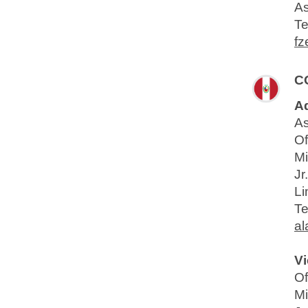
As
Te
f
C
A
As
Of
Mi
Jr
Li
Te
a
Vi
Of
Mi