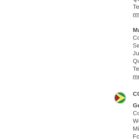
Te
rm
Ma
Co
Se
Ju
Qu
Te
mr
C
G
Co
Wo
Mi
Fo