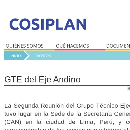
QUIÉNES SOMOS
QUÉ HACEMOS
DOCUMEN
INICIO
EVENTOS
GTE del Eje Andino
0
La Segunda Reunión del Grupo Técnico Ejec
tuvo lugar en la Sede de la Secretaría Gen
(CAN) en la ciudad de Lima, Perú, y c
representantes de los países que integran e