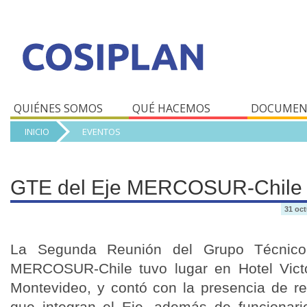
QUIÉNES SOMOS
QUÉ HACEMOS
DOCUMEN
INICIO
EVENTOS
GTE del Eje MERCOSUR-Chile
31 oct
La Segunda Reunión del Grupo Técnico 
MERCOSUR-Chile tuvo lugar en Hotel Victo
Montevideo, y contó con la presencia de re
que integran el Eje, además de funcionario