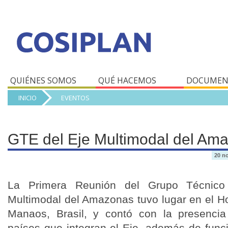
QUIÉNES SOMOS
QUÉ HACEMOS
DOCUMEN
INICIO
EVENTOS
GTE del Eje Multimodal del Am
20 n
La Primera Reunión del Grupo Técnico 
Multimodal del Amazonas tuvo lugar en el Ho
Manaos, Brasil, y contó con la presencia
países que integran el Eje, además de funci